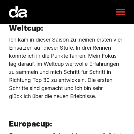
enu schliessen
Menü
öffnen
Weltcup:
ÜBER MICH
Ich kam in dieser Saison zu meinen ersten vier
Einsätzen auf dieser Stufe. In drei Rennen
NEWS
konnte ich in die Punkte fahren. Mein Fokus
lag darauf, im Weltcup wertvolle Erfahrungen
zu sammeln und mich Schritt für Schritt in
ERFOLGE
Richtung Top 30 zu entwickeln. Die ersten
Schritte sind gemacht und ich bin sehr
glücklich über die neuen Erlebnisse.
SPONSOREN
Europacup:
FANCLUB