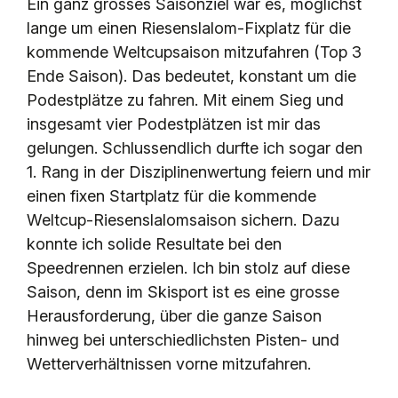
Ein ganz grosses Saisonziel war es, möglichst
lange um einen Riesenslalom-Fixplatz für die
KONTAKT
kommende Weltcupsaison mitzufahren (Top 3
Ende Saison). Das bedeutet, konstant um die
Podestplätze zu fahren. Mit einem Sieg und
insgesamt vier Podestplätzen ist mir das
gelungen. Schlussendlich durfte ich sogar den
1. Rang in der Disziplinenwertung feiern und mir
einen fixen Startplatz für die kommende
Weltcup-Riesenslalomsaison sichern. Dazu
konnte ich solide Resultate bei den
Speedrennen erzielen. Ich bin stolz auf diese
Saison, denn im Skisport ist es eine grosse
Herausforderung, über die ganze Saison
hinweg bei unterschiedlichsten Pisten- und
Wetterverhältnissen vorne mitzufahren.