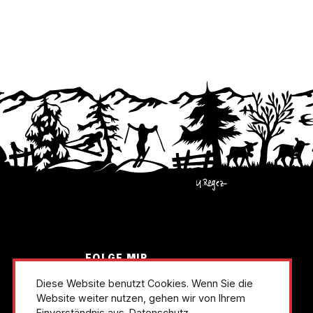
FOLGE MIR
instagram
linkedin
Diese Website benutzt Cookies. Wenn Sie die
Website weiter nutzen, gehen wir von Ihrem
Einverständnis aus.
Datenschutz.