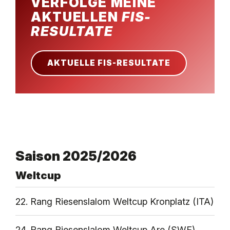
VERFOLGE MEINE
AKTUELLEN
FIS-
KONTAKT
RESULTATE
AKTUELLE FIS-RESULTATE
Saison 2025/2026
Weltcup
22. Rang Riesenslalom Weltcup Kronplatz (ITA)
24. Rang Riesenslalom Weltcup Are (SWE)