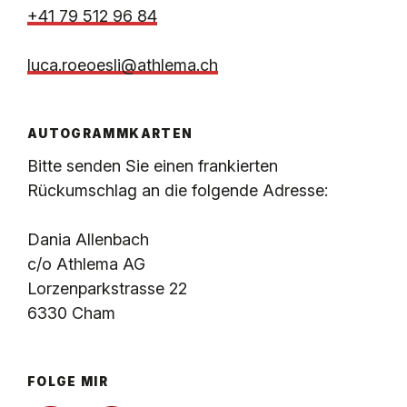
+41 79 512 96 84
luca.roeoesli@athlema.ch
AUTOGRAMMKARTEN
Bitte senden Sie einen frankierten
Rückumschlag an die folgende Adresse:
Dania Allenbach
c/o Athlema AG
Lorzenparkstrasse 22
6330 Cham
FOLGE MIR