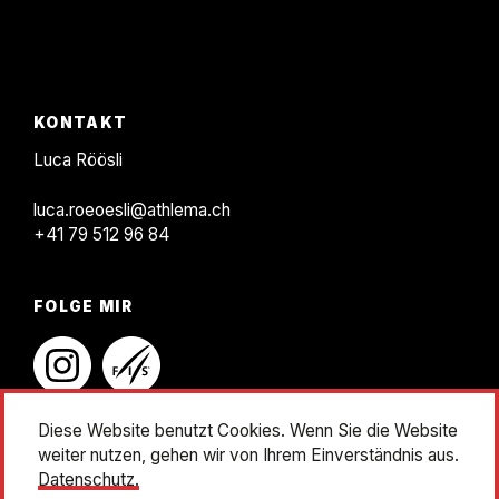
F
KONTAKT
o
Luca Röösli
o
luca.roeoesli@athlema.ch
t
+41 79 512 96 84
e
r
FOLGE MIR
instagram
linkedin
Diese Website benutzt Cookies. Wenn Sie die Website
weiter nutzen, gehen wir von Ihrem Einverständnis aus.
Impressum
Datenschutz
Datenschutz.