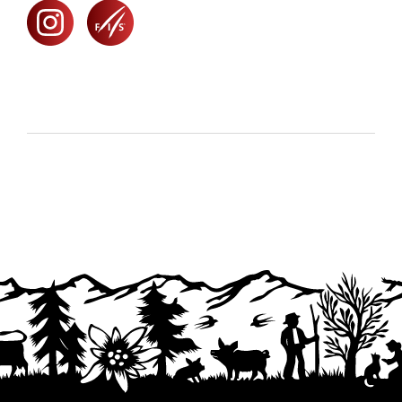
instagram
linkedin