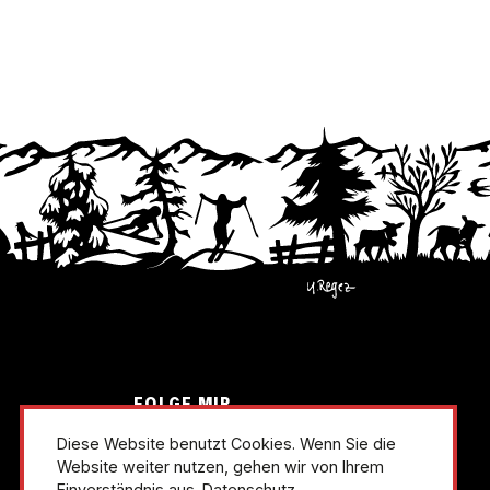
FOLGE MIR
instagram
linkedin
Diese Website benutzt Cookies. Wenn Sie die
Website weiter nutzen, gehen wir von Ihrem
Einverständnis aus.
Datenschutz.